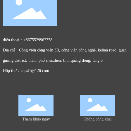
điện thoại：
+8675529962358
Địa chỉ：Công viên công viên 3B, công viên công nghệ, kelian road, guan
gming district, thành phố shenzhen, tỉnh quảng đông, tầng 6
Hộp thư：
cqsxff@126.com
Tham khảo ngay
Không công khai